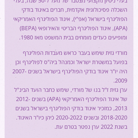
בעלי ניסיון מקצועי מצטבר של מעל ל-50 שנה, בעלי
השכלה פסיכולוגית אקדמית, חברים באיגוד בודקי
הפוליגרף בישראל (אפ"י), איגוד הפוליגרף האמריקאי
(APA), איגוד הפוליגרף הבריטי והאירופאי (BEPA)
ומופיעים כעדים מומחים בבית המשפט מאז 1980.
מורדי גזית שימש בעבר כראש מעבדות הפוליגרף
בפועל במשטרת ישראל וכמנהל ביה"ס לפוליגרף וכן
היה יו"ר איגוד בודקי הפוליגרף בישראל בשנים 2007-
2009.
ערן גזית ז"ל בנו של מורדי, שימש כחבר הועד הבינ"ל
של איגוד הפוליגרף האמריקאי (APA) בשנים 2012-
2013, כמזכיר איגוד בודקי הפוליגרף בישראל בשנים
2018-2020 ובשנים 2020-2022 כיהן כיו"ר האיגוד.
בשנת 2022 ערן נפטר בטרם עת.