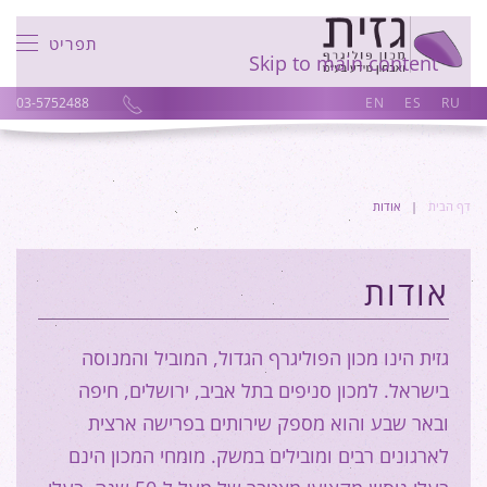
תפריט
Skip to main content
03-5752488
EN
ES
RU
דף הבית
אודות
אודות
גזית הינו מכון הפוליגרף הגדול, המוביל והמנוסה
בישראל. למכון סניפים בתל אביב, ירושלים, חיפה
ובאר שבע והוא מספק שירותים בפרישה ארצית
לארגונים רבים ומובילים במשק. מומחי המכון הינם