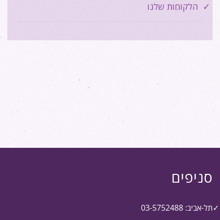
הלקוחות שלנו
סניפים
תל-אביב: 03-5752488