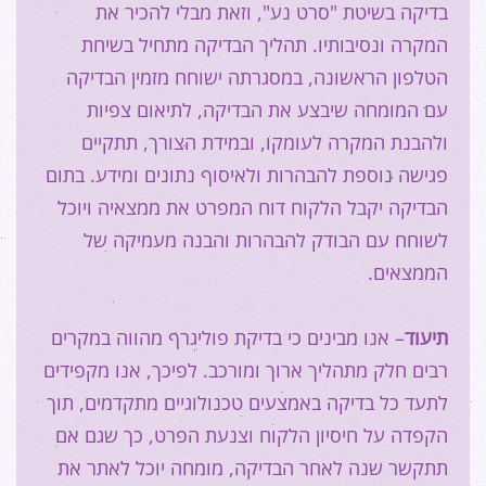
בדיקה בשיטת "סרט נע", וזאת מבלי להכיר את
המקרה ונסיבותיו. תהליך הבדיקה מתחיל בשיחת
הטלפון הראשונה, במסגרתה ישוחח מזמין הבדיקה
עם המומחה שיבצע את הבדיקה, לתיאום צפיות
ולהבנת המקרה לעומקו, ובמידת הצורך, תתקיים
פגישה נוספת להבהרות ולאיסוף נתונים ומידע. בתום
הבדיקה יקבל הלקוח דוח המפרט את ממצאיה ויוכל
לשוחח עם הבודק להבהרות והבנה מעמיקה של
הממצאים.
תיעוד
– אנו מבינים כי בדיקת פוליגרף מהווה במקרים
רבים חלק מתהליך ארוך ומורכב. לפיכך, אנו מקפידים
לתעד כל בדיקה באמצעים טכנולוגיים מתקדמים, תוך
הקפדה על חיסיון הלקוח וצנעת הפרט, כך שגם אם
תתקשר שנה לאחר הבדיקה, מומחה יוכל לאתר את