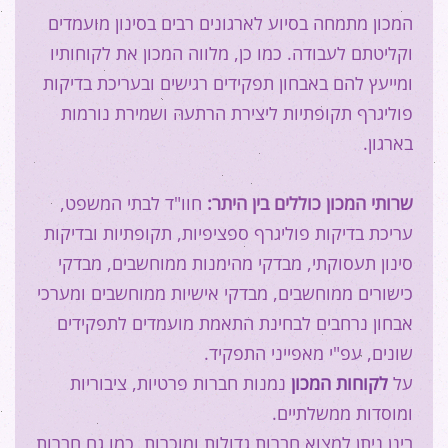
המכון מתמחה בסיוע לארגונים רבים בסינון מועמדים
וקליטתם לעבודה. כמו כן, מלווה המכון את לקוחותיו
ומייעץ להם באבחון תפקידים רגישים ובעריכת בדיקות
פוליגרף תקופתיות ליצירת הרתעה ושמירת נורמות
בארגון.
שרותי המכון כוללים בין היתר:
חוו"ד לבתי המשפט,
עריכת בדיקות פוליגרף ספציפיות, תקופתיות ובדיקות
סינון תעסוקתי, מבדקי מהימנות ממוחשבים, מבדקי
כישורים ממוחשבים, מבדקי אישיות ממוחשבים ומערכי
אבחון נרחבים לבחינת התאמת מועמדים לתפקידים
שונים, עפ"י מאפייני התפקיד.
על
לקוחות המכון
נמנות חברות פרטיות, ציבוריות
ומוסדות ממשלתיים.
בינן ניתן למצוא חברות גדולות ומוכרות, כמו גם חברות