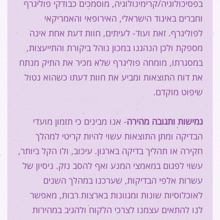
בפסיכולוגיה/קרימינולוגיה, מוסמכים כבודקי פוליגרף
וחברים באיגוד הישראלי, האירופאי והאמריקאי
לפוליגרף. זאת ועוד- לעיתים, חוות דעת אחת אינה
מספקת ולכן הנהגנו במכון נוהל ביקורת והתייעצות,
במסגרתו, מומחה פוליגרף שלא מכיר את התיק מנתח
את דוח התוצאות ומביע את חוות דעתו כשהוא נטול
שיפוט מוקדם.
גמישות ותגובה מהירה
- אנו מבינים כי תזמון מועדי
הבדיקה ומתן התוצאות עשוי להיות קריטי למהלך
חקירה או תהליך בדיקה בארגון. עיכוב, ולו הקל ביותר,
עשוי לפגום במאמצי המנע ואף להסב נזק. ניסיון של
עשרות אלפי הבדיקות, שערכנו במהלך השנים
לאוכלוסיות שונות ומגוונות בארצות רבות, מאפשר
לנו להתאים עצמנו לצרכי הלקוח ולהגיב במהירות