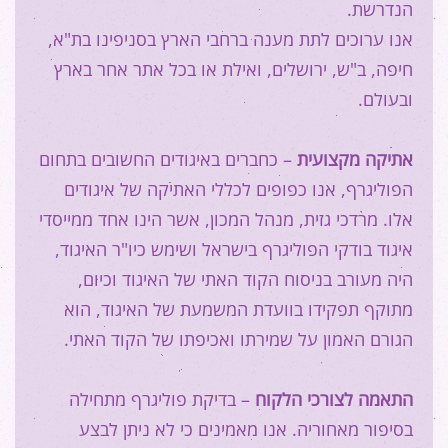
הנדרשת.
אנו ערוכים לתת מענה ברחבי הארץ בסניפינו בת"א,
חיפה, ב"ש, ירושלים, ואילת או בכל אתר אחר בארץ
ובעולם.
אתיקה מקצועית
– כחברים באיגודים החשובים בתחום
הפוליגרף, אנו כפופים לכללי האתיקה של איגודים
אלו. מרדכי גזית, מנהל המכון, אשר הינו אחד ממייסדי
איגוד בודקי הפוליגרף בישראל ושימש כיו"ר האיגוד,
היה מעורב בניסוח הקוד האתי של האיגוד וכיום,
מתוקף תפקידו בוועדת המשמעת של האיגוד, הוא
הגורם האמון על שמירתו ואכיפתו של הקוד האתי.
התאמה לצורכי הלקוח
– בדיקת פוליגרף מתחילה
בסיפור מאחוריה. אנו מאמינים כי לא ניתן לבצע