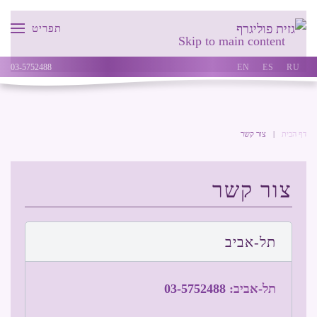
תפריט
Skip to main content
03-5752488
EN
ES
RU
דף הבית
צור קשר
צור קשר
תל-אביב
תל-אביב:
03-5752488