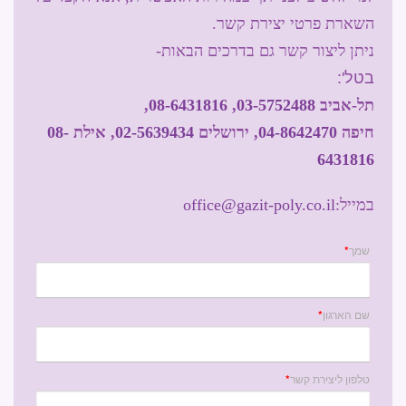
השארת פרטי יצירת קשר.
ניתן ליצור קשר גם בדרכים הבאות-
בטל':
תל-אביב
03-5752488
,
08-6431816
,
חיפה
04-8642470
, ירושלים
02-5639434
, אילת
08-
6431816
במייל:
office@gazit-poly.co.il
שמך
*
שם הארגון
*
טלפון ליצירת קשר
*