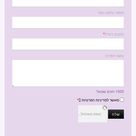
מספר טלפון נוסף
כתובת דוא"ל
*
נושא הפניה:
1000
תווים שמאל
מאשר למדיניות הפרטיות
*
טופס מאתחל...
שלח