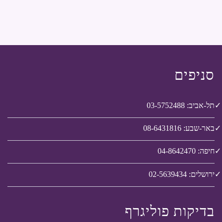
סניפים
תל-אביב: 03-5752488
באר-שבע: 08-6431816
חיפה: 04-8642470
ירושלים: 02-5639434
בדיקות פוליגרף