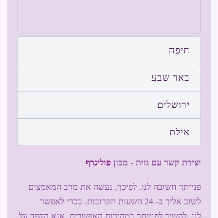
חיפה
באר שבע
ירושלים
אילת
יצירת קשר עם גזית - מכון
פוליגרף
פנייתך חשובה לנו. לפיכך, נעשה את מרב המאמצים
לשוב אליך ב- 24 השעות הקרובות. בכדי לאפשר
לנו להשיב לפנייתך במהירות האפשרית, אנא הקפד על