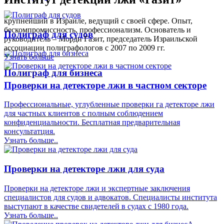
крупнейший в Израиле, ведущий с своей сфере. Опыт,
бескомпромиссность, профессионализм. Основатель и
Полиграф для судов
руководитель – Морди Газит, председатель Израильской
ассоциации полиграфологов с 2007 по 2009 гг.
Узнать больше
Полиграф для бизнеса
Проверки на детекторе лжи в частном секторе
Профессиональные, углубленные проверки га детекторе лжи
для частных клиентов с полным соблюдением
конфиденциальности. Бесплатная предварительная
консультатция.
Узнать больше..
Проверки на детекторе лжи для суда
Проверки на детекторе лжи и экспертные заключения
специалистов для судов и адвокатов. Специалисты института
выступают в качестве свидетелей в судах с 1980 года.
Узнать больше..