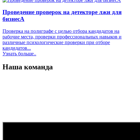
Проведение проверок на детекторе лжи для
бизнесА
Проверка на полиграфе с целью отбора кандидатов на
рабочие места, проверки профессиональных навыков и
различные психологические проверки при отборе
кандидатов...
Узнать больше..
Наша команда