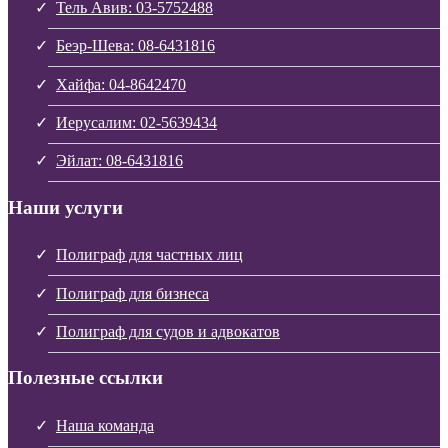
Тель Авив: 03-5752488
Беэр-Шева: 08-6431816
Хайфа: 04-8642470
Иерусалим: 02-5639434
Эйлат: 08-6431816
Наши услуги
Полиграф для частных лиц
Полиграф для бизнеса
Полиграф для судов и адвокатов
Полезные ссылки
Наша команда