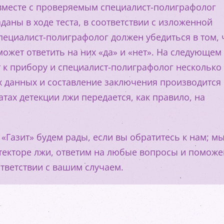
вместе с проверяемым специалист-полиграфолог
даны в ходе теста, в соответствии с изложенной
пециалист-полиграфолог должен убедиться в том, 
жет ответить на них «да» и «нет». На следующем
к прибору и специалист-полиграфолог несколько
х данных и составление заключения производится
тах детекции лжи передается, как правило, на
 «Газит» будем рады, если вы обратитесь к нам; м
етекторе лжи, ответим на любые вопросы и помож
ответствии с вашим случаем.