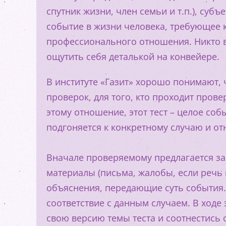
спутник жизни, член семьи и т.п.), суб
событие в жизни человека, требующее к
профессионального отношения. Никто в
ощутить себя деталькой на конвейере.
В институте «Газит» хорошо понимают, 
проверок, для того, кто проходит проверк
этому отношение, этот тест – целое со
подгоняется к конкретному случаю и о
Вначале проверяемому предлагается з
материалы (письма, жалобы, если речь и
объяснения, передающие суть события.
соответствие с данным случаем. В ходе
свою версию темы теста и соотнестись