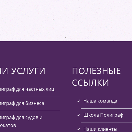
И УСЛУГИ
ПОЛЕЗНЫЕ
ССЫЛКИ
играф для частных лиц
Наша команда
играф для бизнеса
Школа Полиграф
играф для судов и
окатов
Наши клиенты