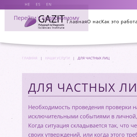
HE
ES
EN
Перейти к содержимому
Главная
О нас
Как это работ
ГЛАВНАЯ
НАШИ УСЛУГИ
ДЛЯ ЧАСТНЫХ ЛИЦ
ДЛЯ ЧАСТНЫХ Л
Необходимость проведения проверки на
исключительными событиями в личной,
Когда ситуация складывается так, что 
своих утверждений, или когда этого тре