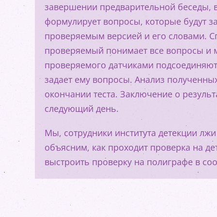
завершении предварительной беседы, 
формулирует вопросы, которые будут за
проверяемым версией и его словами. С
проверяемый понимает все вопросы и мо
проверяемого датчиками подсоединяют 
задает ему вопросы. Анализ полученны
окончании теста. Заключение о результа
следующий день.
Мы, сотрудники института детекции лжи
объясним, как проходит проверка на д
выстроить проверку на полиграфе в со