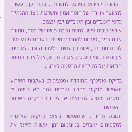
הקרובה לאירוע בפרט, לחשודים. בתוך כך, עשויה
להיווצר אווירה של חוסר אמון וחשדנות מצד ההנהלה
כלפי העובדים ובין העובדים לבין עצמם.
אירוע שכזה עשוי להיות גניבה פיזית של כסף, סחורה
או מוצרים, טענות להטרדה מינית, העברת מידע סודי
לגורם מתחרה, ויכוח בין עמיתים לעבודה וכד'. לעיתים,
אין וודאות שאירוע כזה אכן התרחש, אבל אווירת חוסר
הודאות עלולה להיות הרסנית לארגון.
בדיקת פוליגרף ממוקדת (ספציפית) בעקבות האירוע
תאפשר לנקות מחשד עובדים להם לא הייתה יד
במקרה ותסייע להנהלה או ליחידת הבקרה באיתור
האשמים.
תגובה מהירה, שתאפשר ביצוע בדיקות פוליגרף
למקסימום עובדים במינימום זמן, עשויה לייעל את