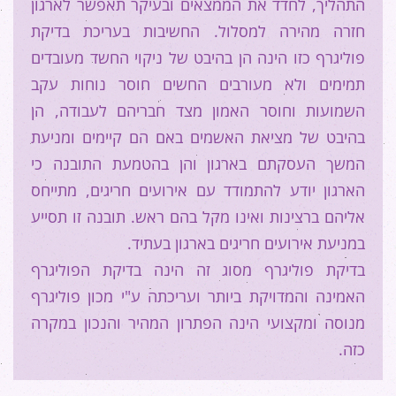
התהליך, לחדד את הממצאים ובעיקר תאפשר לארגון
חזרה מהירה למסלול. החשיבות בעריכת בדיקת
פוליגרף כזו הינה הן בהיבט של ניקוי החשד מעובדים
תמימים ולא מעורבים החשים חוסר נוחות עקב
השמועות וחוסר האמון מצד חבריהם לעבודה, הן
בהיבט של מציאת האשמים באם הם קיימים ומניעת
המשך העסקתם בארגון והן בהטמעת התובנה כי
הארגון יודע להתמודד עם אירועים חריגים, מתייחס
אליהם ברצינות ואינו מקל בהם ראש. תובנה זו תסייע
במניעת אירועים חריגים בארגון בעתיד.
בדיקת פוליגרף מסוג זה הינה בדיקת הפוליגרף
האמינה והמדויקת ביותר ועריכתה ע"י מכון פוליגרף
מנוסה ומקצועי הינה הפתרון המהיר והנכון במקרה
כזה.