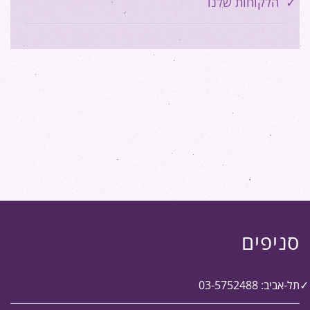
הלקוחות שלנו
סניפים
תל-אביב: 03-5752488