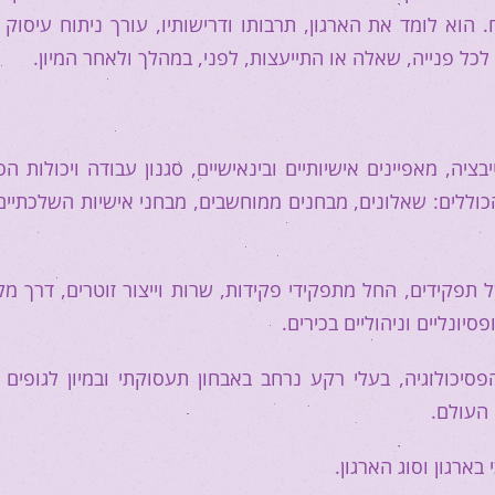
 הוא לומד את הארגון, תרבותו ודרישותיו, עורך ניתוח עיסוק 
ן לכל פנייה, שאלה או התייעצות, לפני, במהלך ולאחר המיון.
בציה, מאפיינים אישיותיים ובינאישיים, סגנון עבודה ויכולות ה
 הכוללים: שאלונים, מבחנים ממוחשבים, מבחני אישיות השלכתיים,
 תפקידים, החל מתפקידי פקידות, שרות וייצור זוטרים, דרך מק
סיונליים וניהוליים בכירים.
יכולוגיה, בעלי רקע נרחב באבחון תעסוקתי ובמיון לגופים ש
 העולם.
ארגון וסוג הארגון.