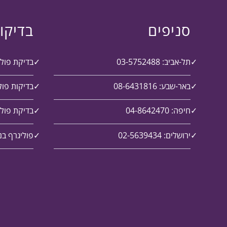
סניפים
בדיקו
תל-אביב: 03-5752488
בדיקת פול
באר-שבע: 08-6431816
בדיקות פול
חיפה: 04-8642470
בדיקת פולי
ירושלים: 02-5639434
פוליגרף בנ