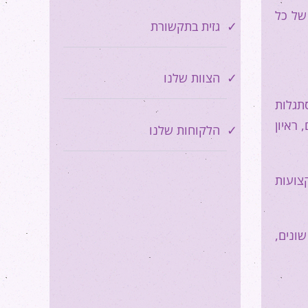
של כל
גזית בתקשורת
הצוות שלנו
סתגלות
 ראיון
הלקוחות שלנו
צועות
ונים,