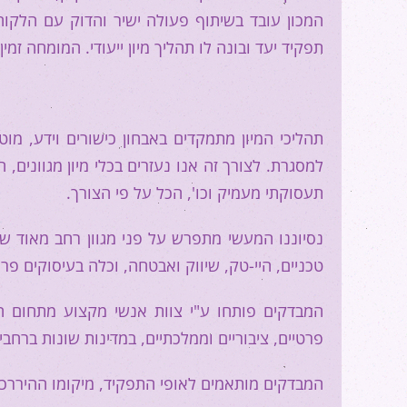
המכון עובד בשיתוף פעולה ישיר והדוק עם הלקוח.
תפקיד יעד ובונה לו תהליך מיון ייעודי. המומחה זמי
תהליכי המיון מתמקדים באבחון כישורים וידע, מוטי
למסגרת. לצורך זה אנו נעזרים בכלי מיון מגוונים,
תעסוקתי מעמיק וכו', הכל על פי הצורך.
נסיוננו המעשי מתפרש על פני מגוון רחב מאוד של
טכניים, היי-טק, שיווק ואבטחה, וכלה בעיסוקים פרופ
המבדקים פותחו ע"י צוות אנשי מקצוע מתחום הפס
פרטיים, ציבוריים וממלכתיים, במדינות שונות ברחבי
המבדקים מותאמים לאופי התפקיד, מיקומו ההיררכי ב