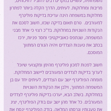
משפחתית, עשויים במקרים רבים להוביל לוויכוחים,
מריבות ומחלוקות. לעיתים, הדרך הקלה ביותר לפתרון
מחלוקות במשפחה הינה עריכת בדיקות פוליגרף
למעורבים. טרם תאום בדיקה שכזו, חשוב לסכם את
הנקודות השנויות במחלוקת. בד"כ רצוי כי אחד מבני
המשפחה, שנתפס כאובייקטיבי וחסר פניות, ירכז
בכתב את טענות הצדדים ויהיה הגורם המתווך
המוסכם.
חשוב לפנות למכון פוליגרף מהימן ומקצועי שיוכל
לערוך בדיקות לצדדים המעורבים ליישוב המחלוקת.
מומחה הפוליגרף ישב עם הצדדים, לעיתים יחד עם בן
המשפחה המתווך, וילבן את הנקודות השנויות
במחלוקת. בשלב הבא, יערכו בדיקות פוליגרף לצדדים
המעורבים. כל אחד מהן ישב עם בודק הפוליגרף, יציג
את טענותיו וגרסתו המלאה, בודק הפוליגרף ינסח את