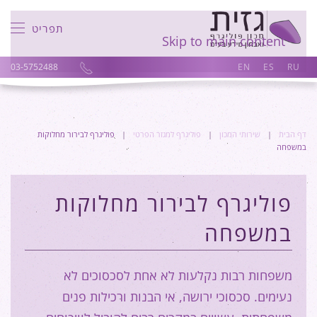
תפריט
Skip to main content
03-5752488
EN
ES
RU
דף הבית
שירותי המכון
פוליגרף למגזר הפרטי
פוליגרף לבירור מחלוקות
במשפחה
פוליגרף לבירור מחלוקות
במשפחה
משפחות רבות נקלעות לא אחת לסכסוכים לא
נעימים. סכסוכי ירושה, אי הבנות ורכילות פנים