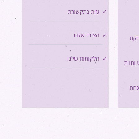
גזית בתקשורת
הצוות שלנו
יקת
הלקוחות שלנו
 וחוות
כחת