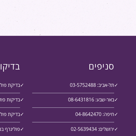
סניפים
בדיקו
תל-אביב: 03-5752488
בדיקת פול
באר-שבע: 08-6431816
בדיקות פול
חיפה: 04-8642470
בדיקת פולי
ירושלים: 02-5639434
פוליגרף בנ