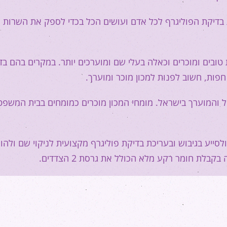
ת בדיקת הפוליגרף לכל אדם ועושים הכל בכדי לספק את השרות
ת טובים ומוכרים וכאלה בעלי שם ומוערכים יותר. במקרים בהם בד
חפות, חשוב לפנות למכון מוכר ומוערך.
וביל והמוערך בישראל. מומחי המכון מוכרים כמומחים בבית המשפט
סייע בגיבוש ובעריכת בדיקת פוליגרף מקצועית לניקוי שם ולהו
בלת חומר רקע מלא הכולל את גרסת 2 הצדדים.