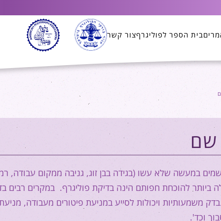
מרים
בית הספר לפוליגרף
צור קשר
ם
 שם
ים במעשה שלא עשו (בגידה בבן זוג, גניבה ממקום עבודה, רמ
לה ביותר להוכחת חפותם הינה בדיקת פוליגרף. במקרים רבים בד
בדק משמעותיות ויכולות לסייע במניעת פיטורים מעבודה, מניעת
ך וכד'.