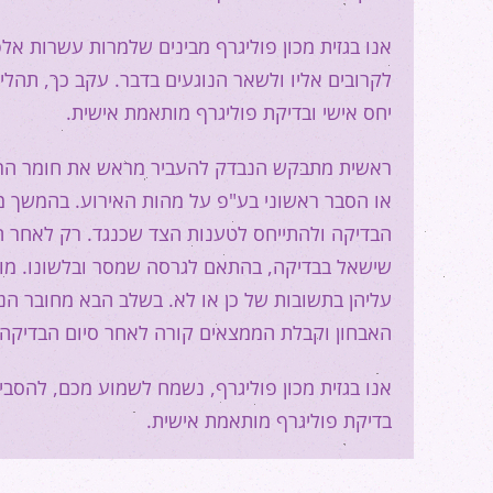
אנו בגזית מכון פוליגרף מבינים שלמרות עשרות אלפ
לקרובים אליו ולשאר הנוגעים בדבר. עקב כך, תהל
יחס אישי ובדיקת פוליגרף מותאמת אישית.
ראשית מתבקש הנבדק להעביר מראש את חומר הרקע 
או הסבר ראשוני בע"פ על מהות האירוע. בהמשך 
הבדיקה ולהתייחס לטענות הצד שכנגד. רק לאחר
שישאל בבדיקה, בהתאם לגרסה שמסר ובלשונו. מומ
עליהן בתשובות של כן או לא. בשלב הבא מחובר ה
האבחון וקבלת הממצאים קורה לאחר סיום הבדיקה ו
אנו בגזית מכון פוליגרף, נשמח לשמוע מכם, להסבי
בדיקת פוליגרף מותאמת אישית.