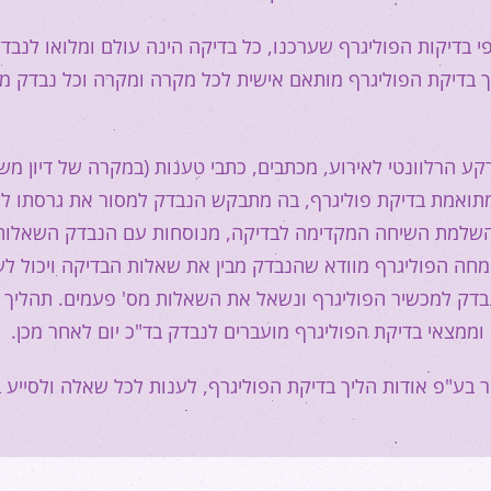
י בדיקות הפוליגרף שערכנו, כל בדיקה הינה עולם ומלואו לנבדק
יך בדיקת הפוליגרף מותאם אישית לכל מקרה ומקרה וכל נבדק מ
הרלוונטי לאירוע, מכתבים, כתבי טענות (במקרה של דיון מש
מתואמת בדיקת פוליגרף, בה מתבקש הנבדק למסור את גרסתו ל
 השלמת השיחה המקדימה לבדיקה, מנוסחות עם הנבדק השאלות
חה הפוליגרף מוודא שהנבדק מבין את שאלות הבדיקה ויכול לע
נבדק למכשיר הפוליגרף ונשאל את השאלות מס' פעמים. תהליך
ממצאי בדיקת הפוליגרף מועברים לנבדק בד"כ יום לאחר מכן.
ר בע"פ אודות הליך בדיקת הפוליגרף, לענות לכל שאלה ולסייע ב