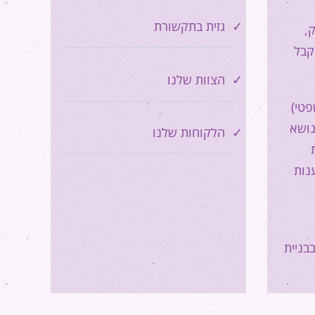
גזית בתקשורת
,
קבל
הצוות שלנו
פטי)
נושא
הלקוחות שלנו
נות
בניית