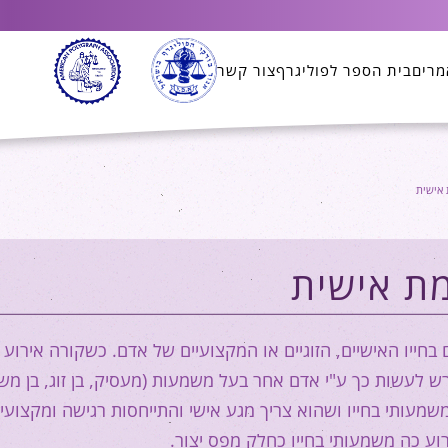
מרים
בית הספר לפוליגרף
צור קשר
 אישית
ת אישית
בחייו האישיים, הזוגיים או המקצועיים של אדם. כשקורה אירוע ב
ש לעשות כך ע"י אדם אחר בעל משמעות (מעסיק, בן זוג, בן מ
משמעותי בחייו ושהוא צריך מגע אישי והתייחסות רגישה ומקצועי
ע כה משמעותי בחייו כחלק מפס יצור.