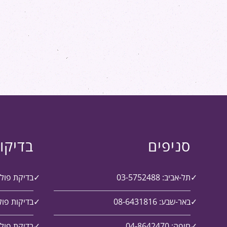
סניפים
בדיקו
תל-אביב: 03-5752488
בדיקת פול
באר-שבע: 08-6431816
בדיקות פול
חיפה: 04-8642470
בדיקת פולי