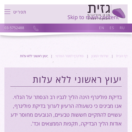
תפריט
Skip to main content
03-5752488
EN
ES
RU
דף הבית
שירותי המכון
פוליגרף למגזר הפרטי
יעוץ ראשוני ללא עלות
יעוץ ראשוני ללא עלות
בדיקת פוליגרף הינה הליך לגביו רב הנסתר על הגלוי.
אנו מבינים כי כשעולה הרעיון לערוך בדיקת פוליגרף,
עשויים להתקיים חששות טבעיים, הנובעים מחוסר ידע
אודות הליך הבדיקה, תקפות הממצאים וכד'.