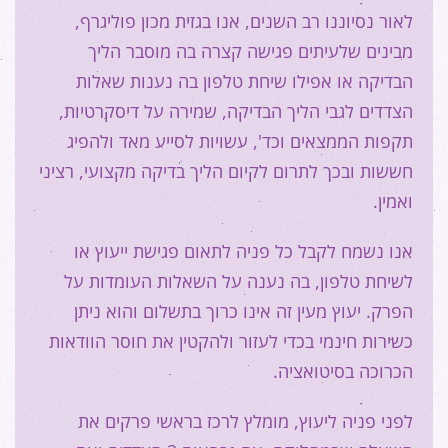
לאור נסיוננו רב השנים, אנו בגזית מכון פוליגרף,
מבינים שלעיתים פגישה קצרה בה מוסבר הליך
הבדיקה או אפילו שיחת טלפון בה נענות שאלות
הצדדים לגבי הליך הבדיקה, שמירה על דיסקרטיות,
תקפות הממצאים וכד', עשויות לסייע מאד ולהפיג
חששות ובכך לתרום לקיום הליך בדיקה מקצועי, רציני
ואמין.
אנו נשמח לקבל כל פניה לתאום פגישת ייעוץ או
לשיחת טלפון, בה נענה על השאלות העומדות על
הפרק. יעוץ מעין זה אינו כרוך בתשלום והוא ניתן
כשירות חינמי בכדי לעזור ולהקטין את חוסר הוודאות
הכרוכה בסיטואציה.
לפני פניה ליעוץ, מומלץ לרכז בראשי פרקים את