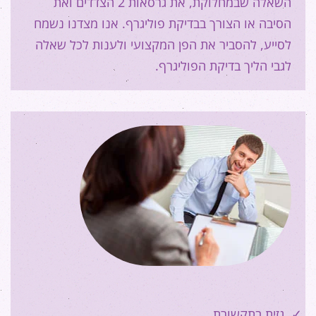
השאלה שבמחלוקת, את גרסאות 2 הצדדים ואת
הסיבה או הצורך בבדיקת פוליגרף. אנו מצדנו נשמח
לסייע, להסביר את הפן המקצועי ולענות לכל שאלה
לגבי הליך בדיקת הפוליגרף.
גזית בתקשורת