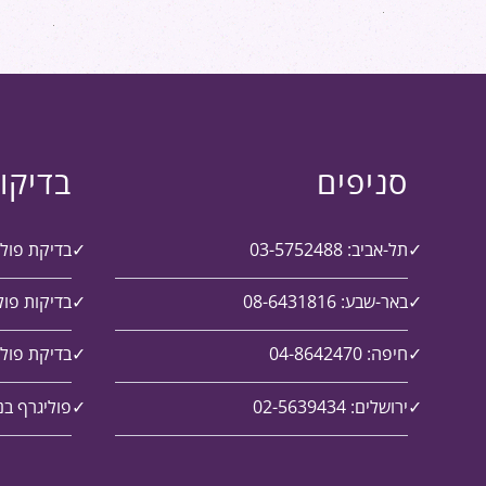
סניפים
בדיקו
תל-אביב: 03-5752488
בדיקת פול
באר-שבע: 08-6431816
בדיקות פול
חיפה: 04-8642470
בדיקת פולי
ירושלים: 02-5639434
פוליגרף בנ