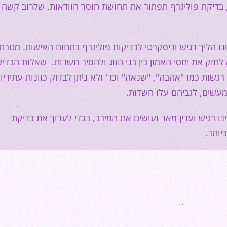
בדיקת פוליגרף תפתור את תחושת חוסר הוודאות, שלרוב קשה י
חנו הליך רגיש ודיסקרטי לבדיקות פוליגרף בתחום האישות. מטרת
לחזק את יחסי האמון בין בני הזוג ולהסיר חשדות. שאלות הבדי
גשות כמו "אהבה", "שנאה" וכד' ולא ניתן לבדוק כוונות עתידיות
מעשים, לגביהם עלו חשדות.
הינו רגיש ועדין מאד ועושים את המירב, בכדי לערוך את בדיקת
יותר.