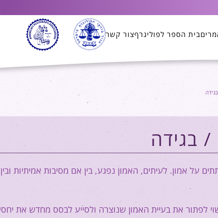
מרים
בית הספר לפוליגרף
צור קשר
בגידה
/ בגידה
תים על אמון. לעיתים, האמון נפגע, בין אם מסיבות אמיתיות ובין
וי לפתור את בעיית האמון שנוצרה ולסייע לבסס מחדש את יחסי