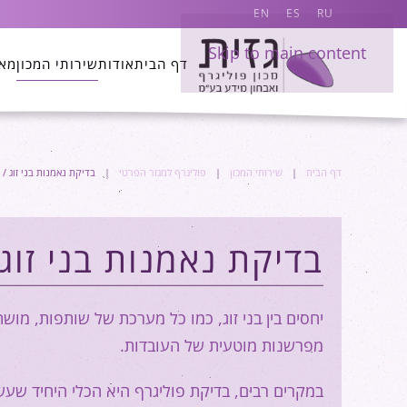
EN
ES
RU
Skip to main content
דף הבית
אודות
שירותי המכון
מא
דף הבית
שירותי המכון
פוליגרף למגזר הפרטי
בדיקת נאמנות בני זוג / 
בדיקת נאמנות בני זוג 
יחסים בין בני זוג, כמו כל מערכת של שותפות, מושת
מפרשנות מוטעית של העובדות.
במקרים רבים, בדיקת פוליגרף היא הכלי היחיד שעש