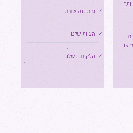
ותר
גזית בתקשורת
הצוות שלנו
קה
 או
הלקוחות שלנו