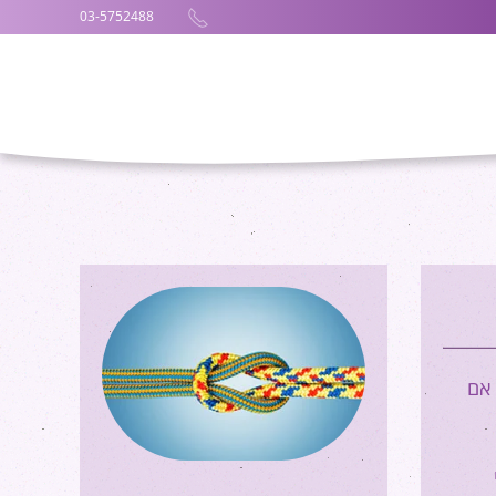
03-5752488
 אם