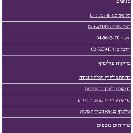
סניפים
תל-אביב: 03-5752488
באר-שבע: 08-6431816
חיפה: 04-8642470
ירושלים: 02-5639434
בדיקות פוליגרף
בדיקת פוליגרף קבלה לעבודה
בדיקות פוליגרף תקופתיות
בדיקת פוליגרף בעקבות אירוע
פוליגרף בנושא הטרדה מינית
שירותים נוספים