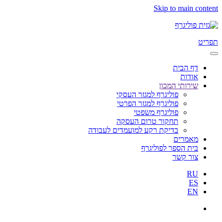
Skip to main content
תפריט
דף הבית
אודות
שירותי המכון
פוליגרף למגזר העסקי
פוליגרף למגזר הפרטי
פוליגרף משפטי
תחקור טרום העסקה
בדיקת רקע למועמדים לעבודה
מאמרים
בית הספר לפוליגרף
צור קשר
RU
ES
EN