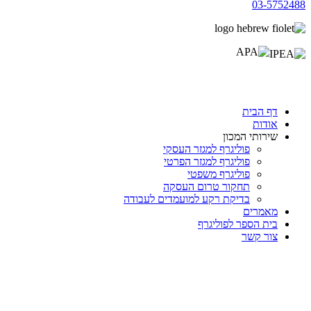
03-5752488
דף הבית
אודות
שירותי המכון
פוליגרף למגזר העסקי
פוליגרף למגזר הפרטי
פוליגרף משפטי
תחקור טרום העסקה
בדיקת רקע למועמדים לעבודה
מאמרים
בית הספר לפוליגרף
צור קשר